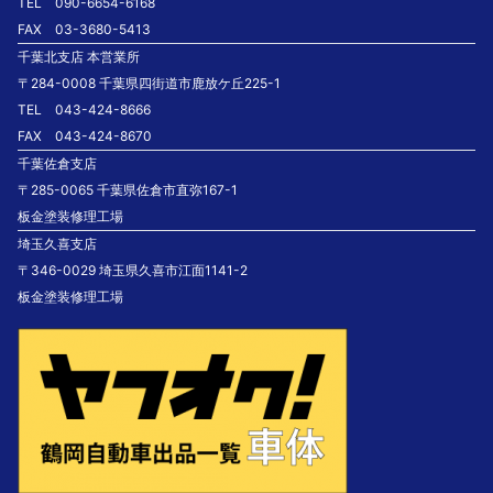
TEL 090-6654-6168
FAX 03-3680-5413
千葉北支店 本営業所
〒284-0008 千葉県四街道市鹿放ケ丘225-1
TEL 043-424-8666
FAX 043-424-8670
千葉佐倉支店
〒285-0065 千葉県佐倉市直弥167-1
板金塗装修理工場
埼玉久喜支店
〒346-0029 埼玉県久喜市江面1141-2
板金塗装修理工場