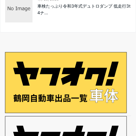
車検たっぷり令和3年式デュトロダンプ 低走行3t
4ナ...